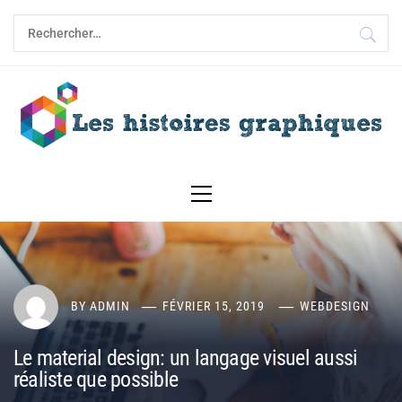
Skip
Rechercher :
to
content
Primary
Menu
BY
ADMIN
FÉVRIER 15, 2019
WEBDESIGN
Le material design: un langage visuel aussi
réaliste que possible