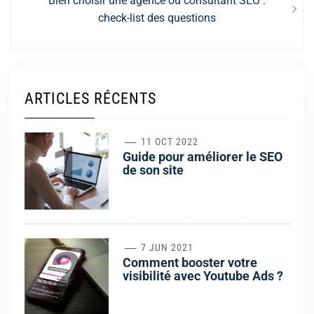
Bien choisir une agence ou consultant SEO :
post:
check-list des questions
ARTICLES RÉCENTS
1
11 OCT 2022
Guide pour améliorer le SEO
de son site
2
7 JUN 2021
Comment booster votre
visibilité avec Youtube Ads ?