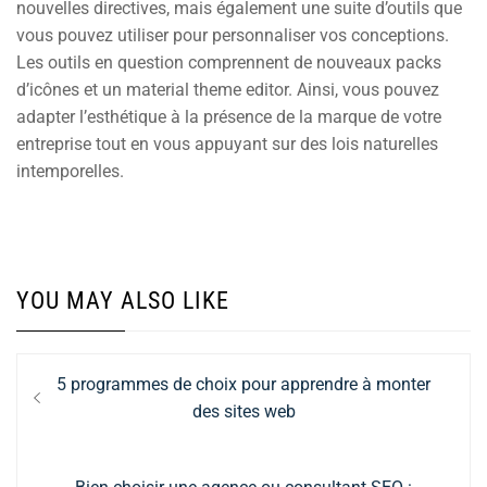
nouvelles directives, mais également une suite d’outils que
vous pouvez utiliser pour personnaliser vos conceptions.
Les outils en question comprennent de nouveaux packs
d’icônes et un material theme editor. Ainsi, vous pouvez
adapter l’esthétique à la présence de la marque de votre
entreprise tout en vous appuyant sur des lois naturelles
intemporelles.
YOU MAY ALSO LIKE
Navigation
Previous
5 programmes de choix pour apprendre à monter
de
post:
des sites web
l’article
Next