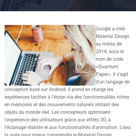
Google a créé
Material Design
au milieu de
2014, sous le
nom de code
«Quantum
Paper». Il s’agit
d’un langage de
conception basé sur Android. Il prend en charge les
expériences tactiles à l’écran via des fonctionnalités riches
en mémoires et des mouvements naturels imitant des
objets du monde réel. Les concepteurs optimisent
l’expérience des utilisateurs grâce aux effets 3D, à
l’éclairage réaliste et aux fonctionnalités d’animation. Lisez
la suite pour mieux comprendre le Material Design.