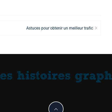
Next
Astuces pour obtenir un meilleur trafic
post: