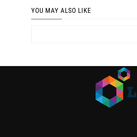
YOU MAY ALSO LIKE
Navigation
de
l’article