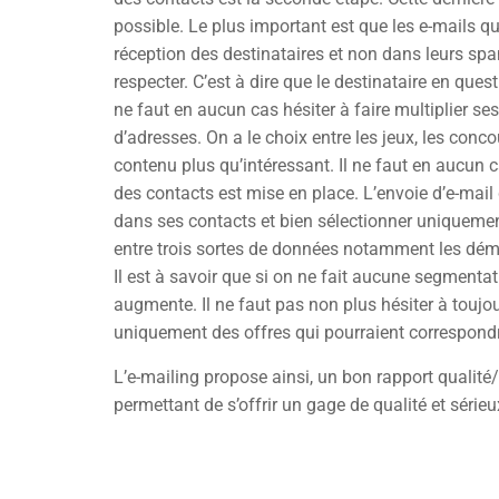
possible. Le plus important est que les e-mails q
réception des destinataires et non dans leurs spam
respecter. C’est à dire que le destinataire en ques
ne faut en aucun cas hésiter à faire multiplier s
d’adresses. On a le choix entre les jeux, les conco
contenu plus qu’intéressant. Il ne faut en aucun 
des contacts est mise en place. L’envoie d’e-mail do
dans ses contacts et bien sélectionner uniquement
entre trois sortes de données notamment les dém
Il est à savoir que si on ne fait aucune segmentati
augmente. Il ne faut pas non plus hésiter à toujou
uniquement des offres qui pourraient correspondr
L’e-mailing propose ainsi, un bon rapport qualité/p
permettant de s’offrir un gage de qualité et sérieu