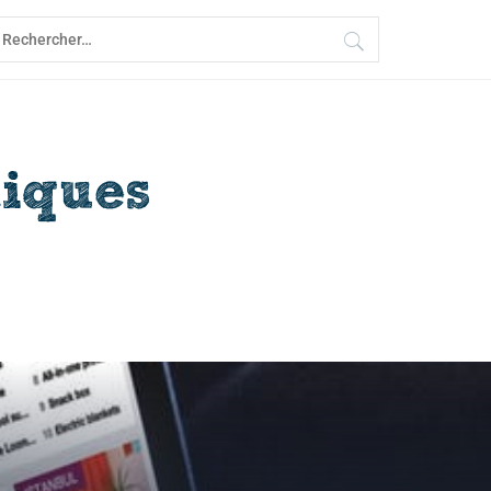
echercher :