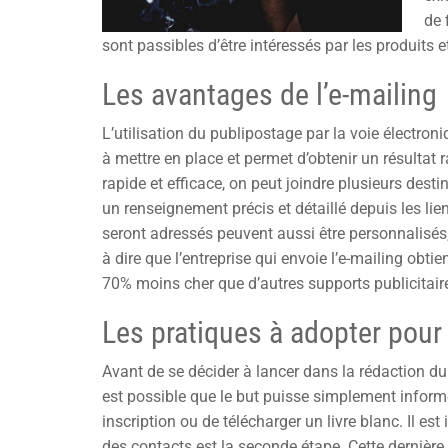
de 
sont passibles d’être intéressés par les produits e
Les avantages de l’e-mailing
L’utilisation du publipostage par la voie électron
à mettre en place et permet d’obtenir un résulta
rapide et efficace, on peut joindre plusieurs dest
un renseignement précis et détaillé depuis les li
seront adressés peuvent aussi être personnalisés, p
à dire que l’entreprise qui envoie l’e-mailing obtien
70% moins cher que d’autres supports publicitair
Les pratiques à adopter pou
Avant de se décider à lancer dans la rédaction du 
est possible que le but puisse simplement informer
inscription ou de télécharger un livre blanc. Il e
des contacts est la seconde étape. Cette dernière 