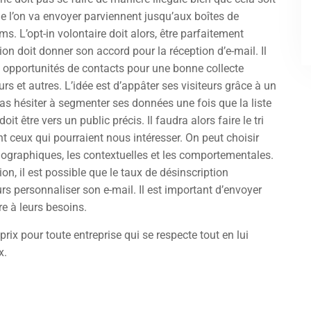
ue l’on va envoyer parviennent jusqu’aux boîtes de
s. L’opt-in volontaire doit alors, être parfaitement
tion doit donner son accord pour la réception d’e-mail. Il
es opportunités de contacts pour une bonne collecte
urs et autres. L’idée est d’appâter ses visiteurs grâce à un
cas hésiter à segmenter ses données une fois que la liste
it être vers un public précis. Il faudra alors faire le tri
 ceux qui pourraient nous intéresser. On peut choisir
ographiques, les contextuelles et les comportementales.
on, il est possible que le taux de désinscription
rs personnaliser son e-mail. Il est important d’envoyer
e à leurs besoins.
rix pour toute entreprise qui se respecte tout en lui
x.