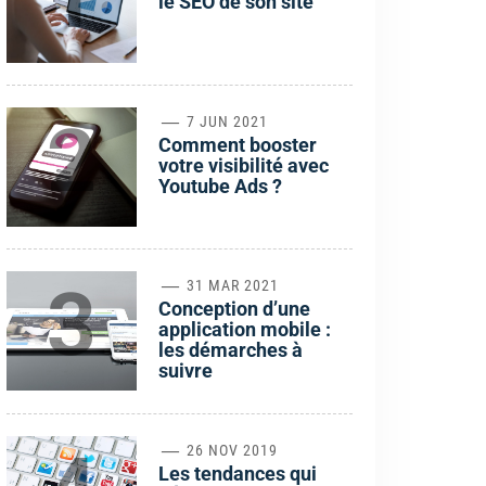
le SEO de son site
2
7 JUN 2021
Comment booster
votre visibilité avec
Youtube Ads ?
3
31 MAR 2021
Conception d’une
application mobile :
les démarches à
suivre
26 NOV 2019
Les tendances qui