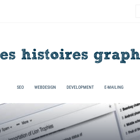
R
SEO
WEBDESIGN
DEVELOPMENT
E-MAILING